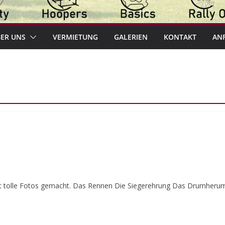
ER UNS
VERMIETUNG
GALERIEN
KONTAKT
AN
hast tolle Fotos gemacht. Das Rennen Die Siegerehrung Das Drumheru