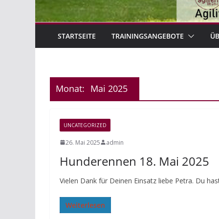
STARTSEITE
TRAININGSANGEBOTE
ÜB
Monat:
Mai 2025
UNCATEGORIZED
26. Mai 2025
admin
Hunderennen 18. Mai 2025
Vielen Dank für Deinen Einsatz liebe Petra. Du 
Weiterlesen