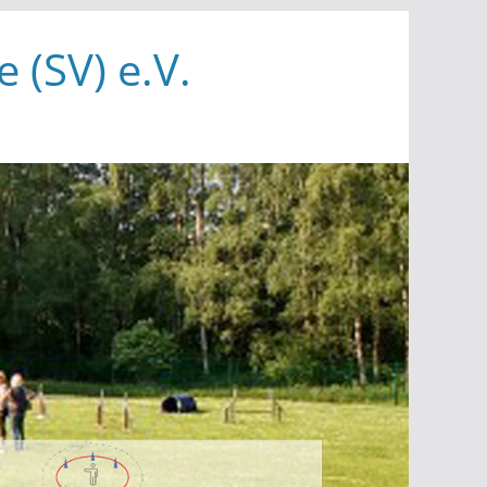
 (SV) e.V.