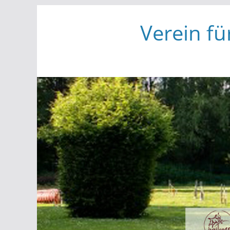
Zum
Verein fü
Inhalt
springen