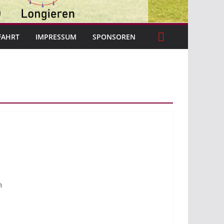
FAHRT
IMPRESSUM
SPONSOREN
m