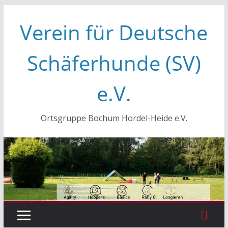
Zum
Verein für Deutsche
Inhalt
springen
Schäferhunde (SV)
e.V.
Ortsgruppe Bochum Hordel-Heide e.V.