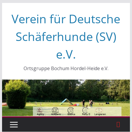
Zum
Verein für Deutsche
Inhalt
springen
Schäferhunde (SV)
e.V.
Ortsgruppe Bochum Hordel-Heide e.V.