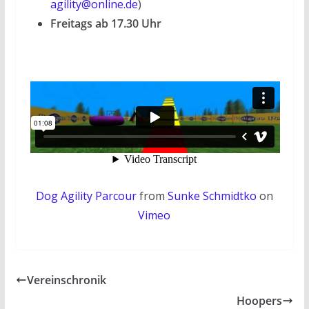
agility@online.de
)
Freitags ab 17.30 Uhr
Dog Agility Parcour
from
Sunke Schmidtko
on
Vimeo
Vereinschronik
Hoopers