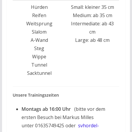
Hürden
Small: kleiner 35 cm
Reifen
Medium: ab 35 cm
Weitsprung
Intermediate: ab 43
Slalom
cm
A-Wand
Large: ab 48 cm
Steg
Wippe
Tunnel
Sacktunnel
Unsere Trainingszeiten
Montags ab 16:00 Uhr
(bitte vor dem
ersten Besuch bei Markus Milles
unter 01635749425 oder
svhordel-