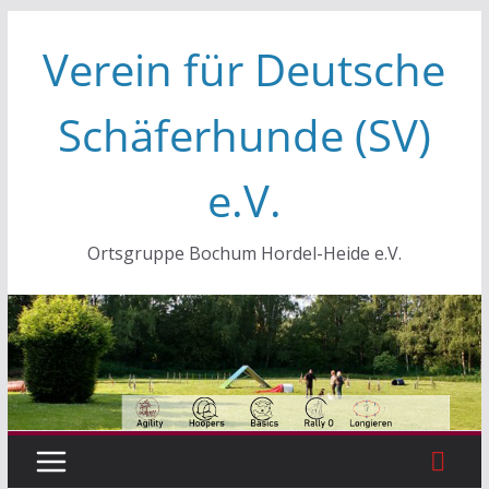
Zum
Verein für Deutsche
Inhalt
springen
Schäferhunde (SV)
e.V.
Ortsgruppe Bochum Hordel-Heide e.V.